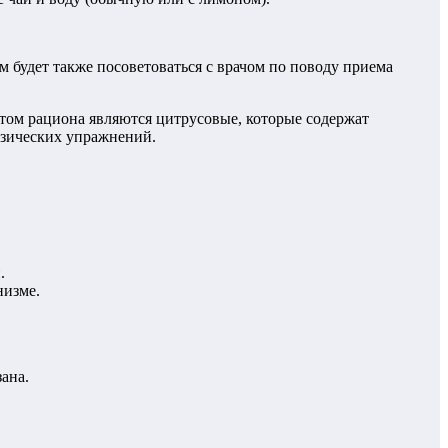
 будет также посоветоваться с врачом по поводу приема
ктом рациона являются цитрусовые, которые содержат
изических упражнений.
.
низме.
ана.