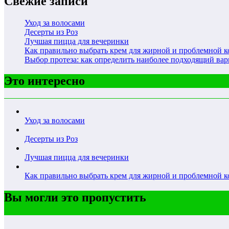
Свежие записи
Уход за волосами
Десерты из Роз
Лучшая пицца для вечеринки
Как правильно выбрать крем для жирной и проблемной 
Выбор протеза: как определить наиболее подходящий вар
Это интересно
Уход за волосами
Десерты из Роз
Лучшая пицца для вечеринки
Как правильно выбрать крем для жирной и проблемной 
Вы могли это пропустить