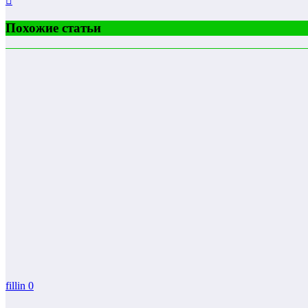
Похожие статьи
fillin
0