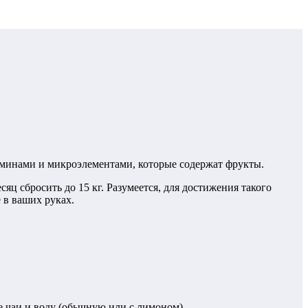
аминами и микроэлементами, которые содержат фрукты.
сяц сбросить до 15 кг. Разумеется, для достижения такого
 в ваших руках.
е чаи и воду (обычную или с лимоном).