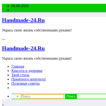
Перейти
06.08.2026
к
содержимому
Handmade-24.Ru
Укрась свою жизнь собственными руками!
Handmade-24.Ru
Укрась свою жизнь собственными руками!
Главная
Красота и здоровье
Твой стиль
Приятного аппетита!
Полезные советы
×