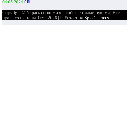
04.05.2024
fillin
Copyright © Укрась свою жизнь собственными руками! Все
права сохранены Тема 2026 | Работает на
SpiceThemes