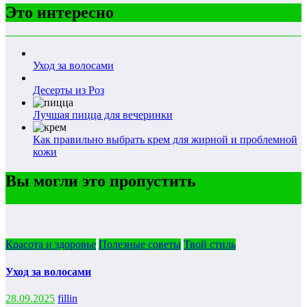
Это интересно
Уход за волосами
Десерты из Роз
Лучшая пицца для вечеринки
Как правильно выбрать крем для жирной и проблемной
кожи
Вы могли это пропустить
Красота и здоровье
Полезные советы
Твой стиль
Уход за волосами
28.09.2025
fillin