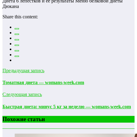
Диета 6 лепестков и её результаты Меню белковой диеты
Дюкана
Share this content:
Предыдущая запись
Томатная диета — womans-week.com
Следующая запись
Быстрая диета: минус 5 кг за неделю — womans-week.com
Похожие статьи