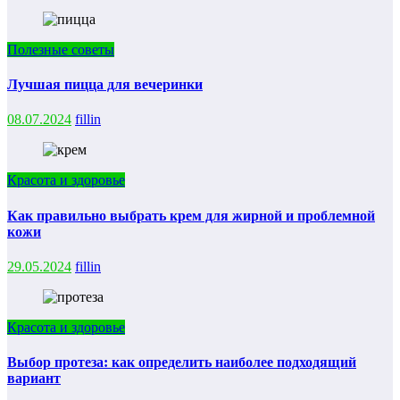
Полезные советы
Лучшая пицца для вечеринки
08.07.2024
fillin
Красота и здоровье
Как правильно выбрать крем для жирной и проблемной
кожи
29.05.2024
fillin
Красота и здоровье
Выбор протеза: как определить наиболее подходящий
вариант