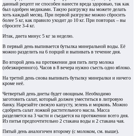
данный рецепт не способен нанести вреда здоровью, так как
был одобрен медиками. Такую разгрузку вы можете делать
хоть каждый месяц. При первой разгрузке можно сбросить
более 5 кг, как правило уходит до 10 кг. При повторах – вы
сбросите 3-4 кг.
Итак, диета минус 5 кг за неделю.
В первый день выпивается бутылка минеральной воды. Её
можно разделить на 6 порций и выпивать в течение дня.
Во второй день на протяжении дня пить литр молока
(обезжиренного). Часов в 8 вечера нужно съесть одно яблоко.
На третий день снова выпивать бутылку минералки и ничего
кроме неё.
Четвертый день диеты будет овощным. Необходимо
заготовить салат, который должен уместиться в литровую
банку. Нарезайте свежую капусту, зелень и морковь. Можно
сдобрить салат ложкой растительного масла. Масса
разделяется на 3 части и съедается на протяжении всего дня.
Из питья предпочтительно 2 стакана воды и 2 стакана чая.
Пятый день аналогичен второму (с молоком, см. выше).