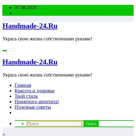
Перейти
07.08.2026
к
содержимому
Handmade-24.Ru
Укрась свою жизнь собственными руками!
Handmade-24.Ru
Укрась свою жизнь собственными руками!
Главная
Красота и здоровье
Твой стиль
Приятного аппетита!
Полезные советы
×