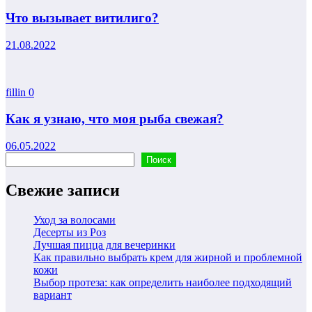
Что вызывает витилиго?
21.08.2022
fillin
0
Как я узнаю, что моя рыба свежая?
06.05.2022
Поиск
Поиск
Свежие записи
Уход за волосами
Десерты из Роз
Лучшая пицца для вечеринки
Как правильно выбрать крем для жирной и проблемной
кожи
Выбор протеза: как определить наиболее подходящий
вариант