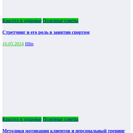
Красота и здоровье
Полезные советы
Стретчинг и его роль в занятии спортом
16.05.2024
fillin
Красота и здоровье
Полезные советы
Методики мотивации клиентов и персональный тренинг