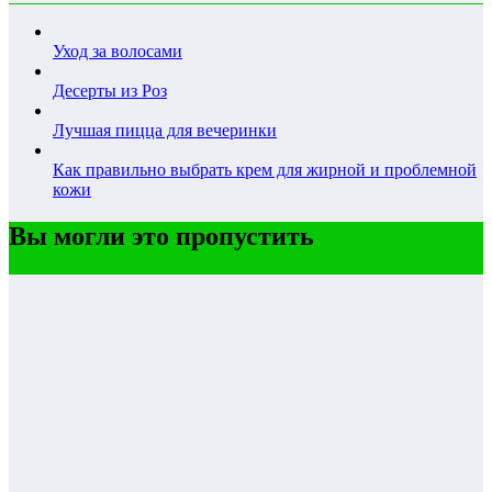
Уход за волосами
Десерты из Роз
Лучшая пицца для вечеринки
Как правильно выбрать крем для жирной и проблемной
кожи
Вы могли это пропустить