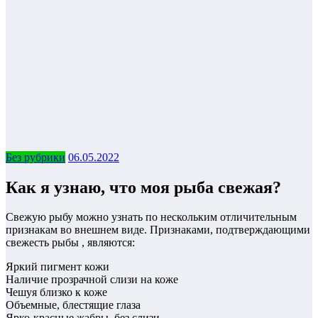
Без рубрики
06.05.2022
Как я узнаю, что моя рыба свежая?
Свежую рыбу можно узнать по нескольким отличительным
признакам во внешнем виде. Признаками, подтверждающими
свежесть рыбы , являются:
Яркий пигмент кожи
Наличие прозрачной слизи на коже
Чешуя близко к коже
Объемные, блестящие глаза
Ярко-красные жабры, без слизи.