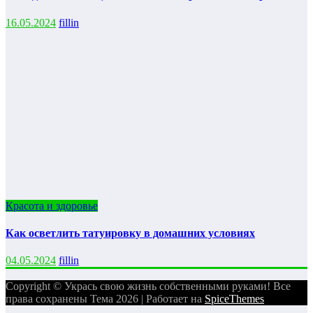
16.05.2024
fillin
Красота и здоровье
Как осветлить татуировку в домашних условиях
04.05.2024
fillin
Copyright © Укрась свою жизнь собственными руками! Все
права сохранены Тема 2026 | Работает на
SpiceThemes