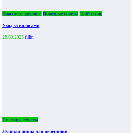
Красота и здоровье
Полезные советы
Твой стиль
Уход за волосами
28.09.2025
fillin
Полезные советы
Лучшая пицца для вечеринки