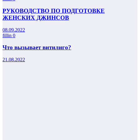
РУКОВОДСТВО ПО ПОДГОТОВКЕ
ЖЕНСКИХ ДЖИНСОВ
08.09.2022
fillin
0
Что вызывает витилиго?
21.08.2022