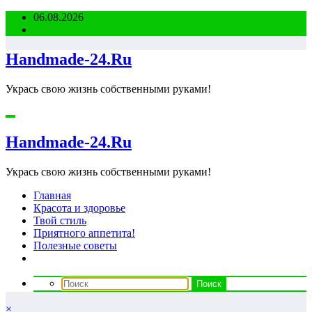
Перейти
06.08.2026
к
содержимому
Handmade-24.Ru
Укрась свою жизнь собственными руками!
Handmade-24.Ru
Укрась свою жизнь собственными руками!
Главная
Красота и здоровье
Твой стиль
Приятного аппетита!
Полезные советы
×