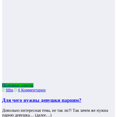
Полезные советы
fillin
0 Комментарии
Для чего нужны девушки парням?
Довольно интересная тема, не так ли?! Так зачем же нужна
парню девушка… (далее…)