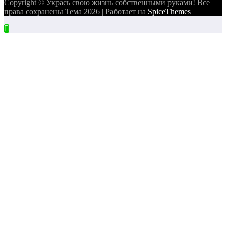
Copyright © Укрась свою жизнь собственными руками! Все
права сохранены Тема 2026 | Работает на
SpiceThemes