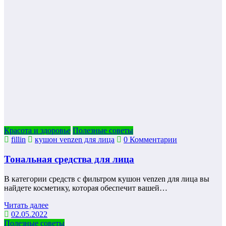
Красота и здоровье
Полезные советы
fillin
кушон venzen для лица
0 Комментарии
Тональная средства для лица
В категории средств с фильтром кушон venzen для лица вы
найдете косметику, которая обеспечит вашей…
Читать далее
02.05.2022
Полезные советы