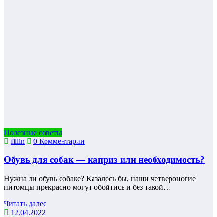
Полезные советы
fillin
0 Комментарии
Обувь для собак — каприз или необходимость?
Нужна ли обувь собаке? Казалось бы, наши четвероногие
питомцы прекрасно могут обойтись и без такой…
Читать далее
12.04.2022