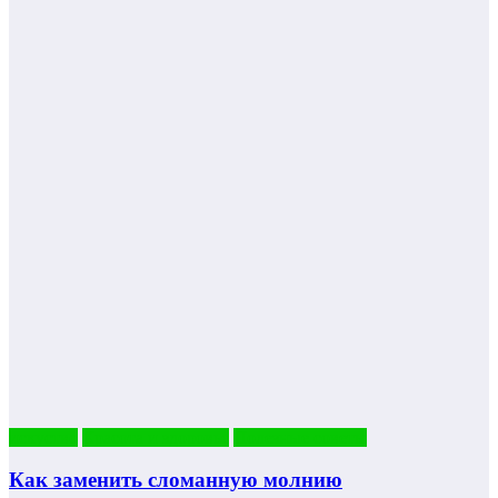
искуство
Красота и здоровье
Полезные советы
Как заменить сломанную молнию