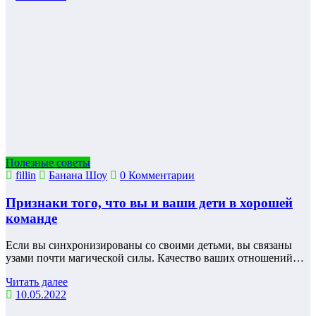
Полезные советы
fillin
Банана Шоу
0 Комментарии
Признаки того, что вы и ваши дети в хорошей
команде
Если вы синхронизированы со своими детьми, вы связаны
узами почти магической силы. Качество ваших отношений…
Читать далее
10.05.2022