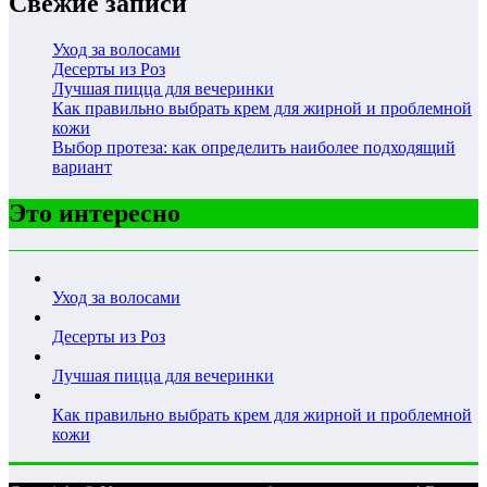
Свежие записи
Уход за волосами
Десерты из Роз
Лучшая пицца для вечеринки
Как правильно выбрать крем для жирной и проблемной
кожи
Выбор протеза: как определить наиболее подходящий
вариант
Это интересно
Уход за волосами
Десерты из Роз
Лучшая пицца для вечеринки
Как правильно выбрать крем для жирной и проблемной
кожи