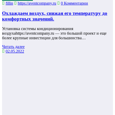
fillin
https://aventcompany.ru
0 Комментарии
Охлаждаем воздух, снижая его температуру до
комфортных значений.
Установка системы кондиционирования
воздухаhttps://aventcompany.ru — это большой проект и еще
более крупные инвестиции для большинства…
Читать далее
02.05.2022