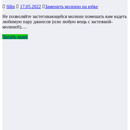
fillin
17.05.2022
Заменить молнию на юбке
Не позволяйте застегивающейся молнии помешать вам надеть
любимую пару джинсов (или любую вещь с застежкой-
молнией).…
Читать далее