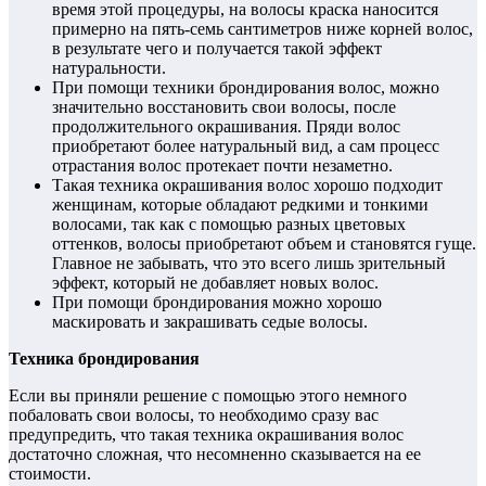
время этой процедуры, на волосы краска наносится
примерно на пять-семь сантиметров ниже корней волос,
в результате чего и получается такой эффект
натуральности.
При помощи техники брондирования волос, можно
значительно восстановить свои волосы, после
продолжительного окрашивания. Пряди волос
приобретают более натуральный вид, а сам процесс
отрастания волос протекает почти незаметно.
Такая техника окрашивания волос хорошо подходит
женщинам, которые обладают редкими и тонкими
волосами, так как с помощью разных цветовых
оттенков, волосы приобретают объем и становятся гуще.
Главное не забывать, что это всего лишь зрительный
эффект, который не добавляет новых волос.
При помощи брондирования можно хорошо
маскировать и закрашивать седые волосы.
Техника брондирования
Если вы приняли решение с помощью этого немного
побаловать свои волосы, то необходимо сразу вас
предупредить, что такая техника окрашивания волос
достаточно сложная, что несомненно сказывается на ее
стоимости.