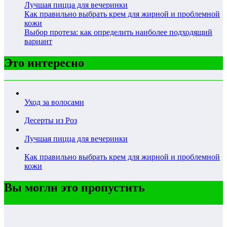
Лучшая пицца для вечеринки
Как правильно выбрать крем для жирной и проблемной
кожи
Выбор протеза: как определить наиболее подходящий
вариант
Это интересно
Уход за волосами
Десерты из Роз
Лучшая пицца для вечеринки
Как правильно выбрать крем для жирной и проблемной
кожи
Вы могли это пропустить