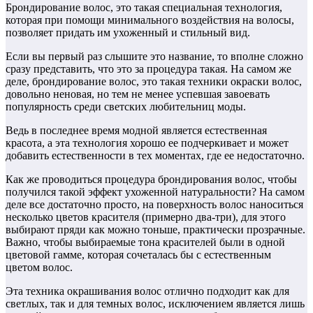
Брондирование волос, это такая специальная технология,
которая при помощи минимального воздействия на волосы,
позволяет придать им ухоженный и стильный вид.
Если вы первый раз слышите это название, то вполне сложно
сразу представить, что это за процедура такая. На самом же
деле, брондирование волос, это такая техники окраски волос,
довольно неновая, но тем не менее успевшая завоевать
популярность среди светских любительниц моды.
Ведь в последнее время модной является естественная
красота, а эта технология хорошо ее подчеркивает и может
добавить естественности в тех моментах, где ее недостаточно.
Как же проводиться процедура брондирования волос, чтобы
получился такой эффект ухоженной натуральности? На самом
деле все достаточно просто, на поверхность волос наноситься
несколько цветов красителя (примерно два-три), для этого
выбирают пряди как можно тоньше, практически прозрачные.
Важно, чтобы выбираемые тона красителей были в одной
цветовой гамме, которая сочеталась бы с естественным
цветом волос.
Эта техника окрашивания волос отлично подходит как для
светлых, так и для темных волос, исключением является лишь