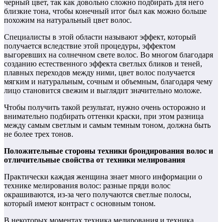
черный цвет, так как довольно сложно подбирать для него
близкие тона, чтобы конечный итог был как можно больше
похожим на натуральный цвет волос.
Специалисты в этой области называют эффект, который
получается вследствие этой процедуры, эффектом
выгоревших на солнечном свете волос. Во многом благодаря
созданию естественного эффекта светлых бликов и теней,
плавных переходов между ними, цвет волос получается
мягким и натуральным, сочным и объемным, благодаря чему
лицо становится свежим и выглядит значительно моложе.
Чтобы получить такой результат, нужно очень осторожно и
внимательно подбирать оттенки краски, при этом разница
между самым светлым и самым темным тоном, должна быть
не более трех тонов.
Положительные стороны техники брондирования волос и
отличительные свойства от техники мелирования
Практически каждая женщина знает много информации о
технике мелирования волос: разные пряди волос
окрашиваются, из-за чего получаются светлые полосы,
который имеют контраст с основным тоном.
В некоторых моментах техника мелирования и техника