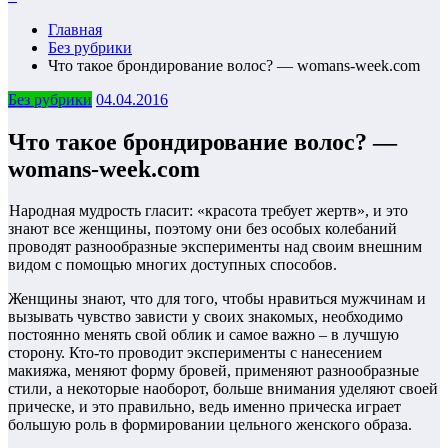
Главная
Без рубрики
Что такое брондирование волос? — womans-week.com
Без рубрики
04.04.2016
Что такое брондирование волос? —
womans-week.com
Народная мудрость гласит: «красота требует жертв», и это
знают все женщины, поэтому они без особых колебаний
проводят разнообразные эксперименты над своим внешним
видом с помощью многих доступных способов.
Женщины знают, что для того, чтобы нравиться мужчинам и
вызывать чувство зависти у своих знакомых, необходимо
постоянно менять свой облик и самое важно – в лучшую
сторону. Кто-то проводит эксперименты с нанесением
макияжа, меняют форму бровей, применяют разнообразные
стили, а некоторые наоборот, больше внимания уделяют своей
прическе, и это правильно, ведь именно прическа играет
большую роль в формировании цельного женского образа.