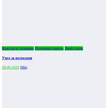
Красота и здоровье
Полезные советы
Твой стиль
Уход за волосами
28.09.2025
fillin