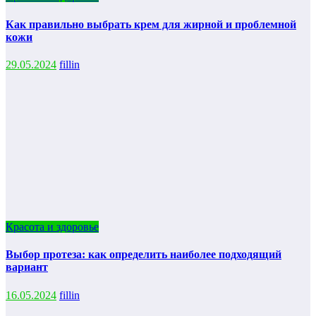
Как правильно выбрать крем для жирной и проблемной
кожи
29.05.2024
fillin
Красота и здоровье
Выбор протеза: как определить наиболее подходящий
вариант
16.05.2024
fillin