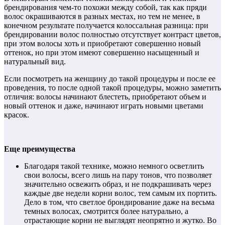
брендирования чем-то похожи между собой, так как пряди
волос окрашиваются в разных местах, но тем не менее, в
конечном результате получается колоссальная разница: при
брендировании волос полностью отсутствует контраст цветов,
при этом волосы хоть и приобретают совершенно новый
оттенок, но при этом имеют совершенно насыщенный и
натуральный вид.
Если посмотреть на женщину до такой процедуры и после ее
проведения, то после одной такой процедуры, можно заметить
отличия: волосы начинают блестеть, приобретают объем и
новый оттенок и даже, начинают играть новыми цветами
красок.
Еще преимущества
Благодаря такой технике, можно немного осветлить
свои волосы, всего лишь на пару тонов, что позволяет
значительно освежить образ, и не подкрашивать через
каждые две недели корни волос, тем самым их портить.
Дело в том, что светлое брондирование даже на весьма
темных волосах, смотрится более натурально, а
отрастающие корни не выглядят неопрятно и жутко. Во