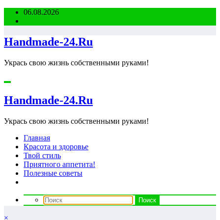
Перейти
06.08.2026
к
содержимому
Handmade-24.Ru
Укрась свою жизнь собственными руками!
Handmade-24.Ru
Укрась свою жизнь собственными руками!
Главная
Красота и здоровье
Твой стиль
Приятного аппетита!
Полезные советы
×