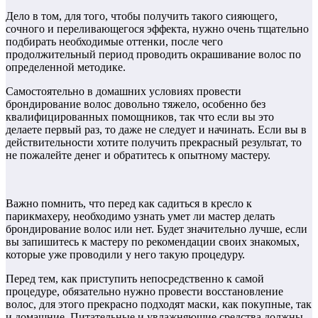
Дело в том, для того, чтобы получить такого сияющего,
сочного и переливающегося эффекта, нужно очень тщательно
подбирать необходимые оттенки, после чего
продолжительный период проводить окрашивание волос по
определенной методике.
Самостоятельно в домашних условиях провести
брондирование волос довольно тяжело, особенно без
квалифицированных помощников, так что если вы это
делаете первый раз, то даже не следует и начинать. Если вы в
действительности хотите получить прекрасный результат, то
не пожалейте денег и обратитесь к опытному мастеру.
Важно помнить, что перед как садиться в кресло к
парикмахеру, необходимо узнать умет ли мастер делать
брондирование волос или нет. Будет значительно лучше, если
вы запишитесь к мастеру по рекомендации своих знакомых,
которые уже проводили у него такую процедуру.
Перед тем, как приступить непосредственно к самой
процедуре, обязательно нужно провести восстановление
волос, для этого прекрасно подходят маски, как покупные, так
и домашние. Питательные и увлажняющие средства должны