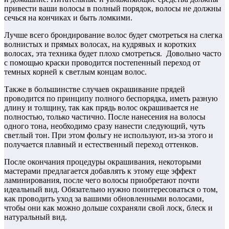
привести ваши волосы в полный порядок, волосы не должны
сечься на кончиках и быть ломкими.
Лучше всего брондирование волос будет смотреться на слегка
волнистых и прямых волосах, на кудрявых и коротких
волосах, эта техника будет плохо смотреться. Довольно часто
с помощью краски проводится постепенный переход от
темных корней к светлым концам волос.
Также в большинстве случаев окрашивание прядей
проводится по принципу полного беспорядка, иметь разную
длину и толщину, так как прядь волос окрашивается не
полностью, только частично. После нанесения на волосы
одного тона, необходимо сразу нанести следующий, чуть
светлый тон. При этом фольгу не используют, из-за этого и
получается плавный и естественный переход оттенков.
После окончания процедуры окрашивания, некоторыми
мастерами предлагается добавлять к этому еще эффект
ламинирования, после чего волосы приобретают почти
идеальный вид. Обязательно нужно поинтересоваться о том,
как проводить уход за вашими обновленными волосами,
чтобы они как можно дольше сохраняли свой лоск, блеск и
натуральный вид.