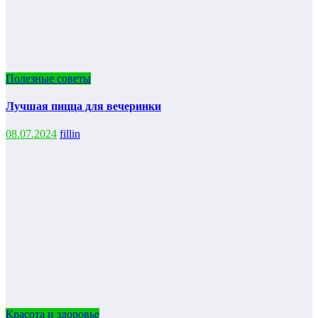
Полезные советы
Лучшая пицца для вечеринки
08.07.2024
fillin
Красота и здоровье