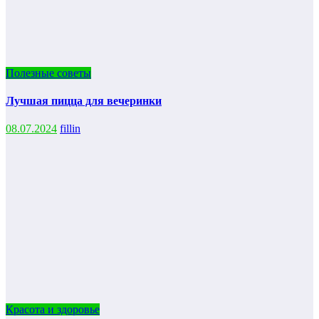
Полезные советы
Лучшая пицца для вечеринки
08.07.2024
fillin
Красота и здоровье