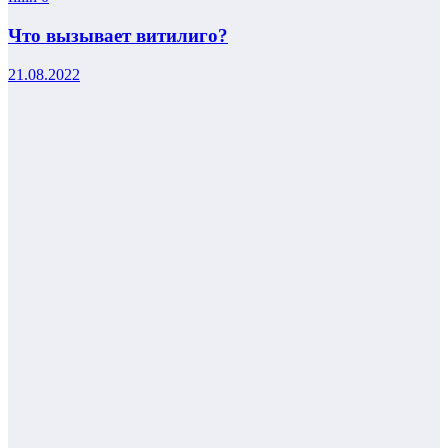
Что вызывает витилиго?
21.08.2022