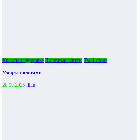
Красота и здоровье
Полезные советы
Твой стиль
Уход за волосами
28.09.2025
fillin