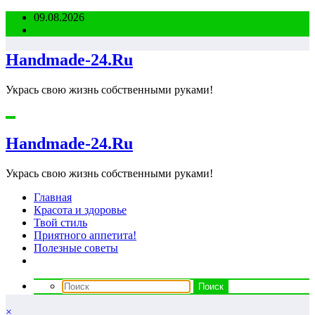
Перейти
09.08.2026
к
содержимому
Handmade-24.Ru
Укрась свою жизнь собственными руками!
Handmade-24.Ru
Укрась свою жизнь собственными руками!
Главная
Красота и здоровье
Твой стиль
Приятного аппетита!
Полезные советы
×