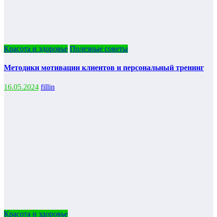
Красота и здоровье
Полезные советы
Методики мотивации клиентов и персональный тренинг
16.05.2024
fillin
Красота и здоровье