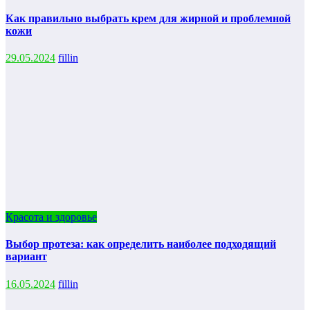
Как правильно выбрать крем для жирной и проблемной
кожи
29.05.2024
fillin
Красота и здоровье
Выбор протеза: как определить наиболее подходящий
вариант
16.05.2024
fillin