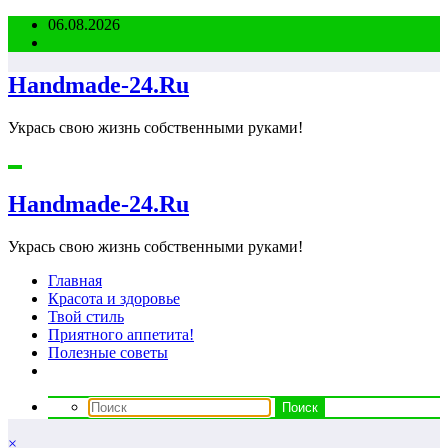
Перейти
06.08.2026
к
содержимому
Handmade-24.Ru
Укрась свою жизнь собственными руками!
Handmade-24.Ru
Укрась свою жизнь собственными руками!
Главная
Красота и здоровье
Твой стиль
Приятного аппетита!
Полезные советы
×