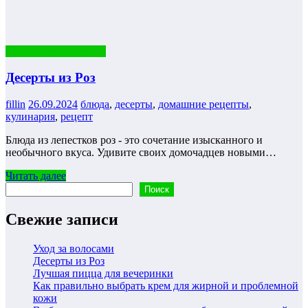
Приятного аппетита!
Десерты из Роз
fillin
26.09.2024
блюда
,
десерты
,
домашние рецепты
,
кулинария
,
рецепт
Блюда из лепестков роз - это сочетание изысканного и
необычного вкуса. Удивите своих домочадцев новыми…
Читать далее
Поиск
Поиск
Свежие записи
Уход за волосами
Десерты из Роз
Лучшая пицца для вечеринки
Как правильно выбрать крем для жирной и проблемной
кожи