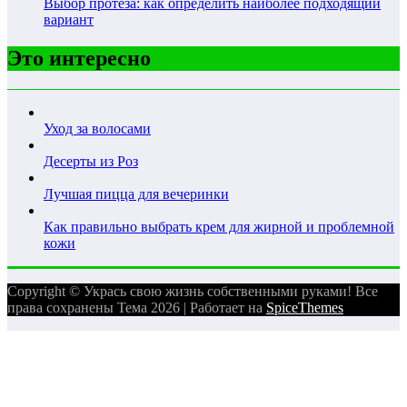
Выбор протеза: как определить наиболее подходящий
вариант
Это интересно
Уход за волосами
Десерты из Роз
Лучшая пицца для вечеринки
Как правильно выбрать крем для жирной и проблемной
кожи
Copyright © Укрась свою жизнь собственными руками! Все
права сохранены Тема 2026 | Работает на
SpiceThemes