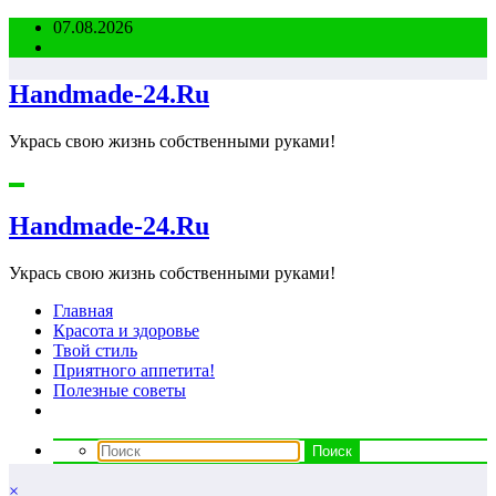
Перейти
07.08.2026
к
содержимому
Handmade-24.Ru
Укрась свою жизнь собственными руками!
Handmade-24.Ru
Укрась свою жизнь собственными руками!
Главная
Красота и здоровье
Твой стиль
Приятного аппетита!
Полезные советы
×