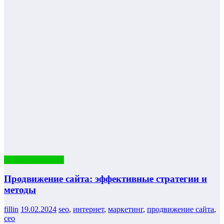
Полезные советы
Продвижение сайта: эффективные стратегии и
методы
fillin
19.02.2024
seo
,
интернет
,
маркетинг
,
продвижение сайта
,
сео