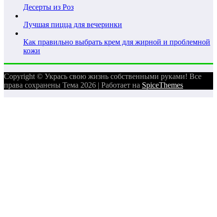
Десерты из Роз
Лучшая пицца для вечеринки
Как правильно выбрать крем для жирной и проблемной
кожи
Copyright © Укрась свою жизнь собственными руками! Все
права сохранены Тема 2026 | Работает на
SpiceThemes