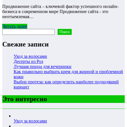
Продвижение сайта – ключевой фактор успешного онлайн-
бизнеса в современном мире Продвижение сайта - это
неотъемлемая…
Читать далее
Поиск
Поиск
Свежие записи
Уход за волосами
Десерты из Роз
Лучшая пицца для вечеринки
Как правильно выбрать крем для жирной и проблемной
кожи
Выбор протеза: как определить наиболее подходящий
вариант
Это интересно
Уход за волосами