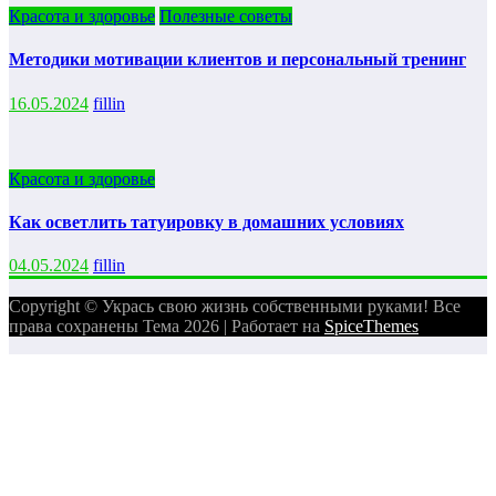
Красота и здоровье
Полезные советы
Методики мотивации клиентов и персональный тренинг
16.05.2024
fillin
Красота и здоровье
Как осветлить татуировку в домашних условиях
04.05.2024
fillin
Copyright © Укрась свою жизнь собственными руками! Все
права сохранены Тема 2026 | Работает на
SpiceThemes