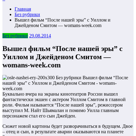
Главная
Без рубрики
Вышел фильм “После нашей эры” с Уиллом и
Джейденом Смитом — womans-week.com
Без рубрики
29.08.2014
Вышел фильм “После нашей эры” с
Уиллом и Джейденом Смитом —
womans-week.com
Буквально вчера на экраны кинотеатров России вышел
фантастически экшен с актером Уиллом Смитом в главной
роли. Фильм называется “После нашей эры”, режиссером
выступил М. Найт Шьямалан и помимо Уилла главным
персонажем стал его сын Джейден.
Сюжет новой картины будет разворачиваться в будущем. Двое
– отец и сын, в результате аварии оказываются на планете