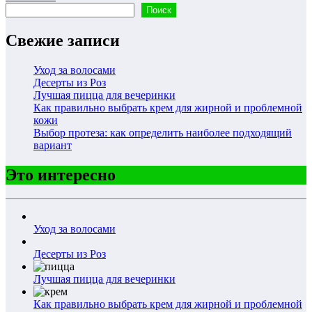
Поиск
Поиск
Свежие записи
Уход за волосами
Десерты из Роз
Лучшая пицца для вечеринки
Как правильно выбрать крем для жирной и проблемной
кожи
Выбор протеза: как определить наиболее подходящий
вариант
Это интересно
Уход за волосами
Десерты из Роз
Лучшая пицца для вечеринки
Как правильно выбрать крем для жирной и проблемной