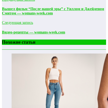
Вышел фильм “После нашей эры” с Уиллом и Джейденом
Смитом — womans-week.com
Следующая запись
Видео-рецепты — womans-week.com
Похожие статьи