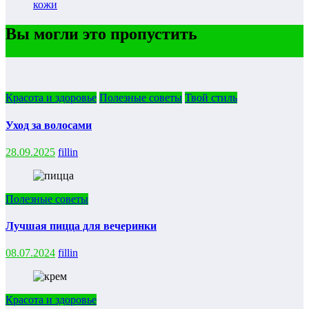
кожи
Вы могли это пропустить
Красота и здоровье
Полезные советы
Твой стиль
Уход за волосами
28.09.2025
fillin
Полезные советы
Лучшая пицца для вечеринки
08.07.2024
fillin
Красота и здоровье