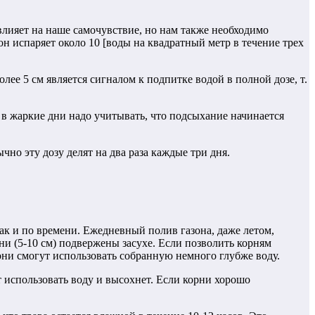
влияет на наше самочувствие, но нам также необходимо
н испаряет около 10 [воды на квадратный метр в течение трех
ее 5 см является сигналом к ​​подпитке водой в полной дозе, т.
 в жаркие дни надо учитывать, что подсыхание начинается
но эту дозу делят на два раза каждые три дня.
ак и по времени. Ежедневный полив газона, даже летом,
и (5-10 см) подвержены засухе. Если позволить корням
 они смогут использовать собранную немного глубже воду.
 использовать воду и высохнет. Если корни хорошо