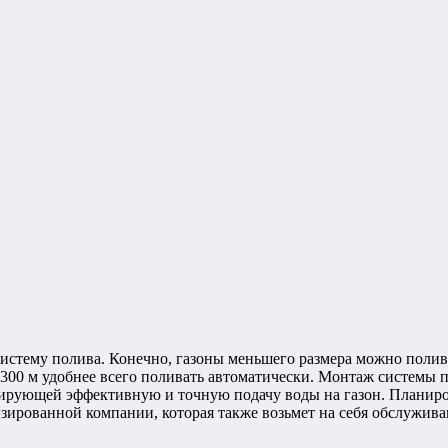
 систему полива. Конечно, газоны меньшего размера можно пол
300 м удобнее всего поливать автоматически. Монтаж системы 
ирующей эффективную и точную подачу воды на газон. Планиров
зированной компании, которая также возьмет на себя обслужив