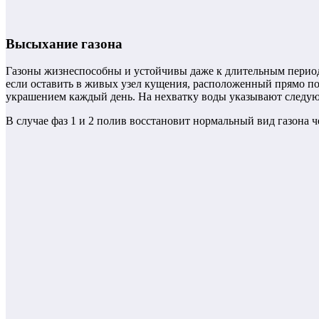
Высыхание газона
Газоны жизнеспособны и устойчивы даже к длительным периодам 
если оставить в живых узел кущения, расположенный прямо под
украшением каждый день. На нехватку воды указывают следующие
В случае фаз 1 и 2 полив восстановит нормальный вид газона че