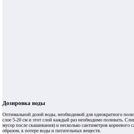
Дозировка воды
Оптимальной дозой воды, необходимой для однократного полива
слое 5-20 см и этот слой каждый раз необходимо поливать. Сл
мусор после скашивания) и несколько сантиметров корневого 
образом, к потере воды и питательных веществ.