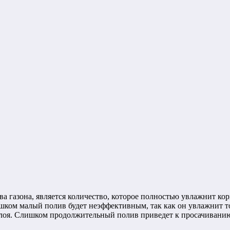
 газона, является количество, которое полностью увлажнит кор
ишком малый полив будет неэффективным, так как он увлажнит т
слоя. Слишком продолжительный полив приведет к просачиванию 