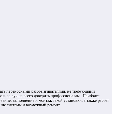
ивать переносными разбрызгивателями, не требующими
полива лучше всего доверить профессионалам. Наиболее
ание, выполнение и монтаж такой установки, а также расчет
ание системы и возможный ремонт.