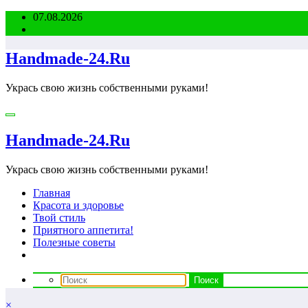
Перейти
07.08.2026
к
содержимому
Handmade-24.Ru
Укрась свою жизнь собственными руками!
Handmade-24.Ru
Укрась свою жизнь собственными руками!
Главная
Красота и здоровье
Твой стиль
Приятного аппетита!
Полезные советы
×