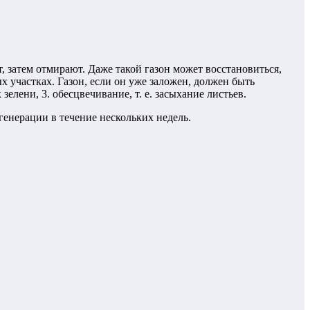
, затем отмирают. Даже такой газон может восстановиться,
 участках. Газон, если он уже заложен, должен быть
лени, 3. обесцвечивание, т. е. засыхание листьев.
егенерации в течение нескольких недель.