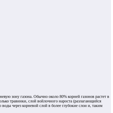
невую зону газона. Обычно около 80% корней газонов растет в
олько травинки, слой войлочного нароста (разлагающийся
воды через корневой слой в более глубокие слои и, таким