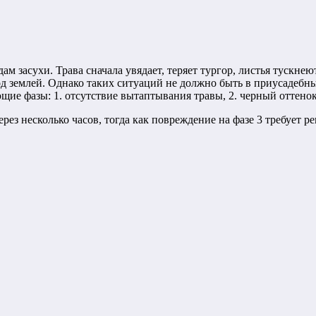
засухи. Трава сначала увядает, теряет тургор, листья тускнеют
 землей. Однако таких ситуаций не должно быть в приусадебных
 фазы: 1. отсутствие вытаптывания травы, 2. черный оттенок зе
рез несколько часов, тогда как повреждение на фазе 3 требует р