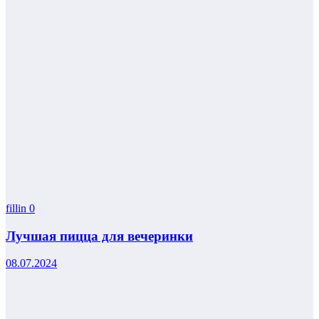
fillin
0
Лучшая пицца для вечеринки
08.07.2024