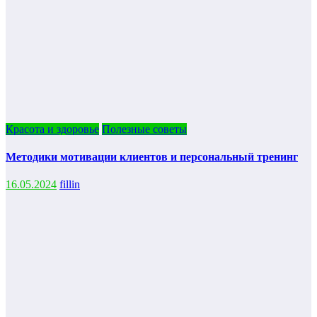
Красота и здоровье
Полезные советы
Методики мотивации клиентов и персональный тренинг
16.05.2024
fillin