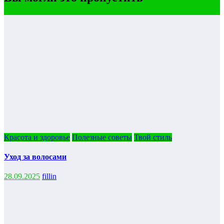
Красота и здоровье
Полезные советы
Твой стиль
Уход за волосами
28.09.2025
fillin