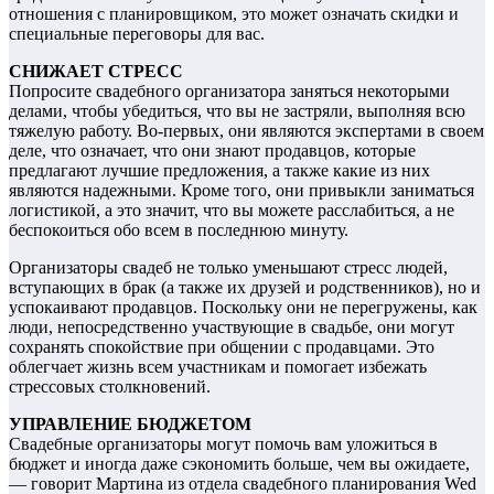
отношения с планировщиком, это может означать скидки и
специальные переговоры для вас.
СНИЖАЕТ СТРЕСС
Попросите свадебного организатора заняться некоторыми
делами, чтобы убедиться, что вы не застряли, выполняя всю
тяжелую работу. Во-первых, они являются экспертами в своем
деле, что означает, что они знают продавцов, которые
предлагают лучшие предложения, а также какие из них
являются надежными. Кроме того, они привыкли заниматься
логистикой, а это значит, что вы можете расслабиться, а не
беспокоиться обо всем в последнюю минуту.
Организаторы свадеб не только уменьшают стресс людей,
вступающих в брак (а также их друзей и родственников), но и
успокаивают продавцов. Поскольку они не перегружены, как
люди, непосредственно участвующие в свадьбе, они могут
сохранять спокойствие при общении с продавцами. Это
облегчает жизнь всем участникам и помогает избежать
стрессовых столкновений.
УПРАВЛЕНИЕ БЮДЖЕТОМ
Свадебные организаторы могут помочь вам уложиться в
бюджет и иногда даже сэкономить больше, чем вы ожидаете,
— говорит Мартина из отдела свадебного планирования Wed