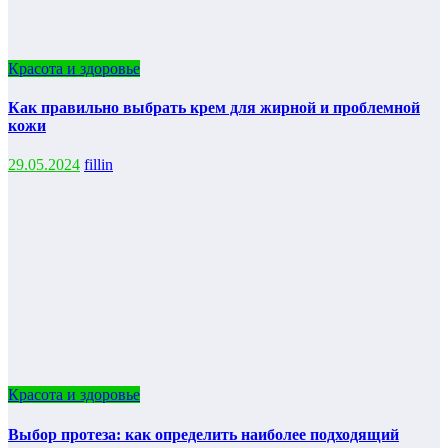
Красота и здоровье
Как правильно выбрать крем для жирной и проблемной
кожи
29.05.2024
fillin
Красота и здоровье
Выбор протеза: как определить наиболее подходящий