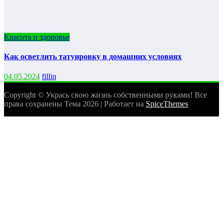
Красота и здоровье
Как осветлить татуировку в домашних условиях
04.05.2024
fillin
Copyright © Укрась свою жизнь собственными руками! Все
права сохранены Тема 2026 | Работает на
SpiceThemes