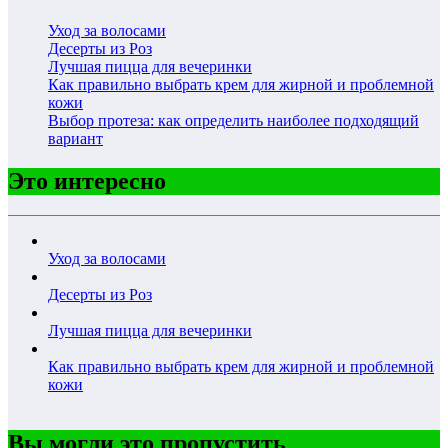
Уход за волосами
Десерты из Роз
Лучшая пицца для вечеринки
Как правильно выбрать крем для жирной и проблемной
кожи
Выбор протеза: как определить наиболее подходящий
вариант
Это интересно
Уход за волосами
Десерты из Роз
Лучшая пицца для вечеринки
Как правильно выбрать крем для жирной и проблемной
кожи
Вы могли это пропустить