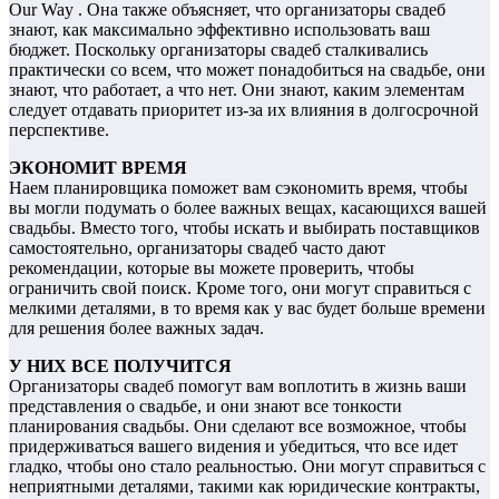
Our Way . Она также объясняет, что организаторы свадеб
знают, как максимально эффективно использовать ваш
бюджет. Поскольку организаторы свадеб сталкивались
практически со всем, что может понадобиться на свадьбе, они
знают, что работает, а что нет. Они знают, каким элементам
следует отдавать приоритет из-за их влияния в долгосрочной
перспективе.
ЭКОНОМИТ ВРЕМЯ
Наем планировщика поможет вам сэкономить время, чтобы
вы могли подумать о более важных вещах, касающихся вашей
свадьбы. Вместо того, чтобы искать и выбирать поставщиков
самостоятельно, организаторы свадеб часто дают
рекомендации, которые вы можете проверить, чтобы
ограничить свой поиск. Кроме того, они могут справиться с
мелкими деталями, в то время как у вас будет больше времени
для решения более важных задач.
У НИХ ВСЕ ПОЛУЧИТСЯ
Организаторы свадеб помогут вам воплотить в жизнь ваши
представления о свадьбе, и они знают все тонкости
планирования свадьбы. Они сделают все возможное, чтобы
придерживаться вашего видения и убедиться, что все идет
гладко, чтобы оно стало реальностью. Они могут справиться с
неприятными деталями, такими как юридические контракты,